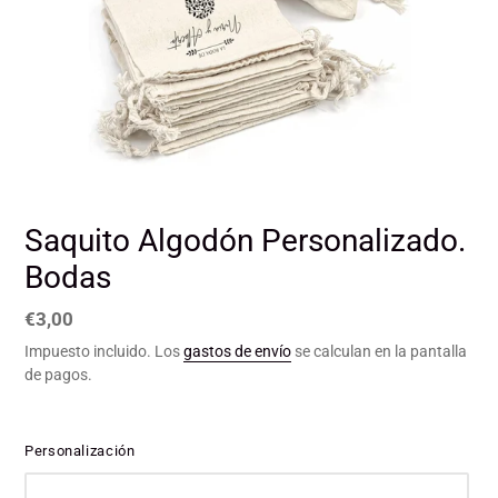
Saquito Algodón Personalizado.
Bodas
Precio
€3,00
habitual
Impuesto incluido. Los
gastos de envío
se calculan en la pantalla
de pagos.
Personalización