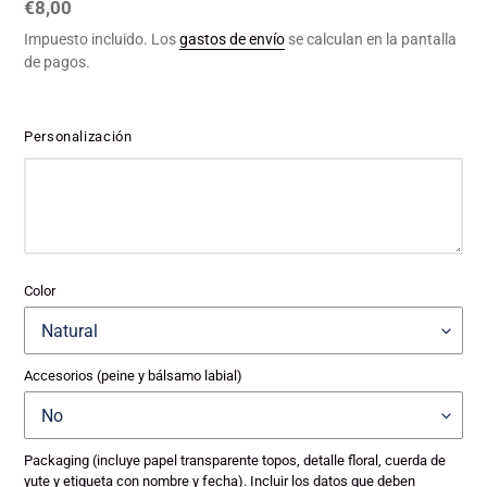
Precio
€8,00
habitual
Impuesto incluido. Los
gastos de envío
se calculan en la pantalla
de pagos.
Personalización
Color
Accesorios (peine y bálsamo labial)
Packaging (incluye papel transparente topos, detalle floral, cuerda de
yute y etiqueta con nombre y fecha). Incluir los datos que deben