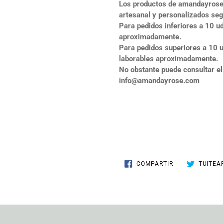
Los productos de amandayrose
artesanal y personalizados segú
Para pedidos inferiores a 10 ud
aproximadamente.
Para pedidos superiores a 10 u
laborables aproximadamente.
No obstante puede consultar el
info@amandayrose.com
COMPARTIR
COMPARTIR
TUITEA
EN
FACEBOOK