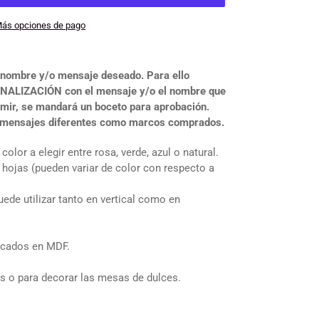
ás opciones de pago
l nombre y/o mensaje deseado. Para ello
NALIZACIÓN con el mensaje y/o el nombre que
imir, se mandará un boceto para aprobación.
 mensajes diferentes como marcos comprados.
olor a elegir entre rosa, verde, azul o natural.
hojas (pueden variar de color con respecto a
de utilizar tanto en vertical como en
ricados en MDF.
dos o para decorar las mesas de dulces.