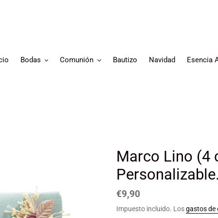
cio
Bodas
Comunión
Bautizo
Navidad
Esencia 
Marco Lino (4 
Personalizable
Precio
€9,90
habitual
Impuesto incluido. Los
gastos de 